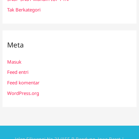
Tak Berkategori
Meta
Masuk
Feed entri
Feed komentar
WordPress.org
Jalan Siliwangi No 31/155 B Bandung, Jawa Barat |