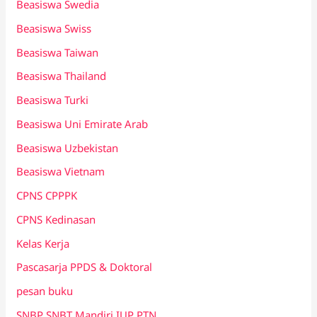
Beasiswa Swedia
Beasiswa Swiss
Beasiswa Taiwan
Beasiswa Thailand
Beasiswa Turki
Beasiswa Uni Emirate Arab
Beasiswa Uzbekistan
Beasiswa Vietnam
CPNS CPPPK
CPNS Kedinasan
Kelas Kerja
Pascasarja PPDS & Doktoral
pesan buku
SNBP SNBT Mandiri IUP PTN