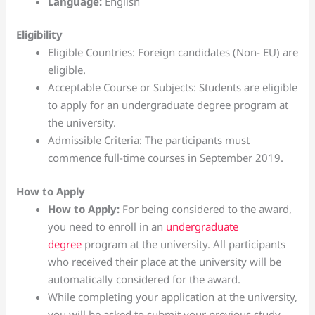
Language:
English
Eligibility
Eligible Countries: Foreign candidates (Non- EU) are
eligible.
Acceptable Course or Subjects: Students are eligible
to apply for an undergraduate degree program at
the university.
Admissible Criteria: The participants must
commence full-time courses in September 2019.
How to Apply
How to Apply:
For being considered to the award,
you need to enroll in an
undergraduate
degree
program at the university. All participants
who received their place at the university will be
automatically considered for the award.
While completing your application at the university,
you will be asked to submit your previous study