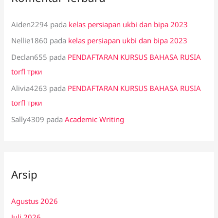
Aiden2294
pada
kelas persiapan ukbi dan bipa 2023
Nellie1860
pada
kelas persiapan ukbi dan bipa 2023
Declan655
pada
PENDAFTARAN KURSUS BAHASA RUSIA
torfl трки
Alivia4263
pada
PENDAFTARAN KURSUS BAHASA RUSIA
torfl трки
Sally4309
pada
Academic Writing
Arsip
Agustus 2026
Juli 2026