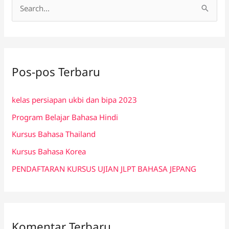
C
a
r
i
Pos-pos Terbaru
u
n
kelas persiapan ukbi dan bipa 2023
t
Program Belajar Bahasa Hindi
u
k
Kursus Bahasa Thailand
:
Kursus Bahasa Korea
PENDAFTARAN KURSUS UJIAN JLPT BAHASA JEPANG
Komentar Terbaru