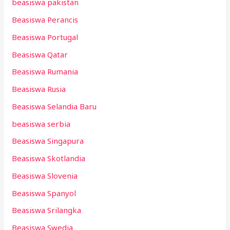
beasiswa pakistan
Beasiswa Perancis
Beasiswa Portugal
Beasiswa Qatar
Beasiswa Rumania
Beasiswa Rusia
Beasiswa Selandia Baru
beasiswa serbia
Beasiswa Singapura
Beasiswa Skotlandia
Beasiswa Slovenia
Beasiswa Spanyol
Beasiswa Srilangka
Beasiswa Swedia