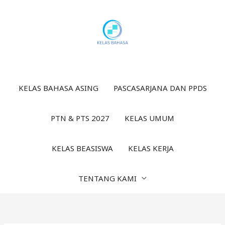
Lewati
ke
konten
KELAS BAHASA ASING
PASCASARJANA DAN PPDS
PTN & PTS 2027
KELAS UMUM
KELAS BEASISWA
KELAS KERJA
TENTANG KAMI