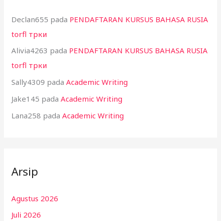
Declan655
pada
PENDAFTARAN KURSUS BAHASA RUSIA
torfl трки
Alivia4263
pada
PENDAFTARAN KURSUS BAHASA RUSIA
torfl трки
Sally4309
pada
Academic Writing
Jake145
pada
Academic Writing
Lana258
pada
Academic Writing
Arsip
Agustus 2026
Juli 2026