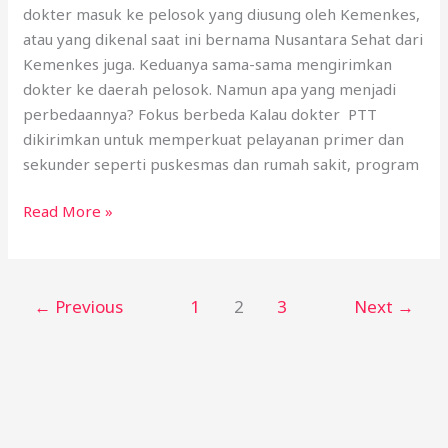
dokter masuk ke pelosok yang diusung oleh Kemenkes,
dari
atau yang dikenal saat ini bernama Nusantara Sehat dari
KEMENKES
Kemenkes juga. Keduanya sama-sama mengirimkan
dokter ke daerah pelosok. Namun apa yang menjadi
perbedaannya? Fokus berbeda Kalau dokter PTT
dikirimkan untuk memperkuat pelayanan primer dan
sekunder seperti puskesmas dan rumah sakit, program
Read More »
←
Previous
1
2
3
Next
→