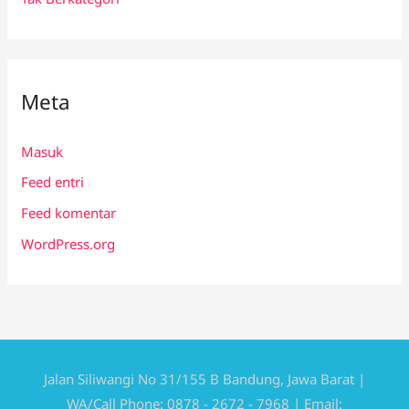
Meta
Masuk
Feed entri
Feed komentar
WordPress.org
Jalan Siliwangi No 31/155 B Bandung, Jawa Barat |
WA/Call Phone: 0878 - 2672 - 7968 | Email: