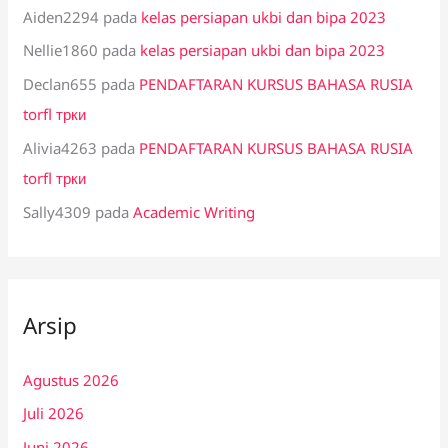
Aiden2294
pada
kelas persiapan ukbi dan bipa 2023
Nellie1860
pada
kelas persiapan ukbi dan bipa 2023
Declan655
pada
PENDAFTARAN KURSUS BAHASA RUSIA
torfl трки
Alivia4263
pada
PENDAFTARAN KURSUS BAHASA RUSIA
torfl трки
Sally4309
pada
Academic Writing
Arsip
Agustus 2026
Juli 2026
Juni 2026