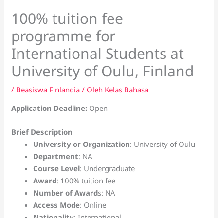
100% tuition fee
programme for
International Students at
University of Oulu, Finland
/
Beasiswa Finlandia
/ Oleh
Kelas Bahasa
Application Deadline:
Open
Brief Description
University or Organization
: University of Oulu
Department
: NA
Course Level
: Undergraduate
Award
: 100% tuition fee
Number of Award
s: NA
Access Mode
: Online
Nationality
: International