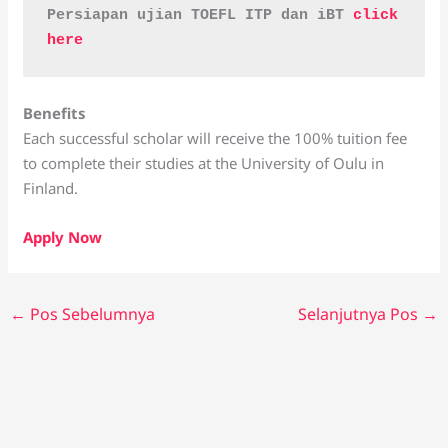
Persiapan ujian TOEFL ITP dan iBT 
click 
here
Benefits
Each successful scholar will receive the 100% tuition fee
to complete their studies at the University of Oulu in
Finland.
Apply Now
←
Pos Sebelumnya
Selanjutnya Pos
→