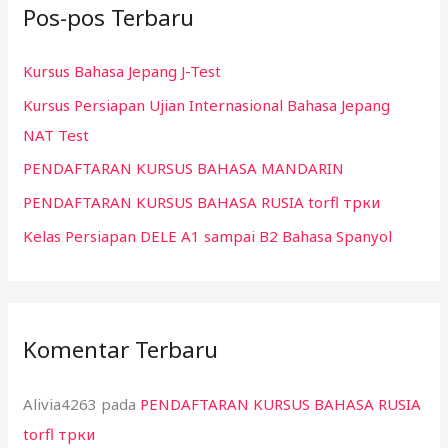
Pos-pos Terbaru
u
n
Kursus Bahasa Jepang J-Test
t
Kursus Persiapan Ujian Internasional Bahasa Jepang
u
NAT Test
k
:
PENDAFTARAN KURSUS BAHASA MANDARIN
PENDAFTARAN KURSUS BAHASA RUSIA torfl трки
Kelas Persiapan DELE A1 sampai B2 Bahasa Spanyol
Komentar Terbaru
Alivia4263
pada
PENDAFTARAN KURSUS BAHASA RUSIA
torfl трки