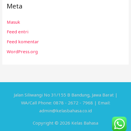
Meta
Masuk
Feed entri
Feed komentar
WordPress.org
Jalan Siliwangi No 31/155 B Bandung, Jawa Barat |
WA/Call Phone: 0878 - 2672 - 7968 | Email:
admin@kelasbahasa.co.id
Copyright © 2026 Kelas Bahasa