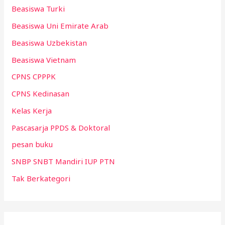
Beasiswa Turki
Beasiswa Uni Emirate Arab
Beasiswa Uzbekistan
Beasiswa Vietnam
CPNS CPPPK
CPNS Kedinasan
Kelas Kerja
Pascasarja PPDS & Doktoral
pesan buku
SNBP SNBT Mandiri IUP PTN
Tak Berkategori