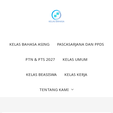
Lewati
ke
konten
KELAS BAHASA ASING
PASCASARJANA DAN PPDS
PTN & PTS 2027
KELAS UMUM
KELAS BEASISWA
KELAS KERJA
TENTANG KAMI