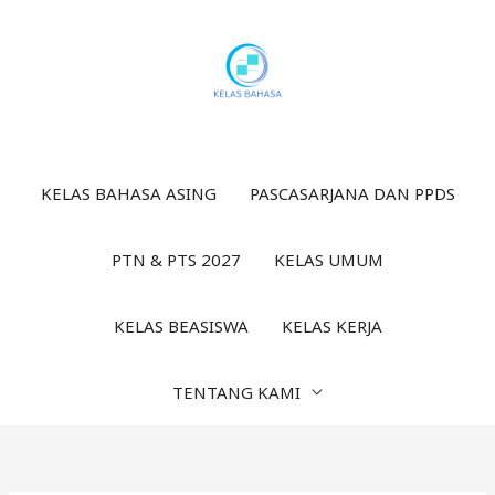
Lewati
ke
konten
KELAS BAHASA ASING
PASCASARJANA DAN PPDS
PTN & PTS 2027
KELAS UMUM
KELAS BEASISWA
KELAS KERJA
TENTANG KAMI