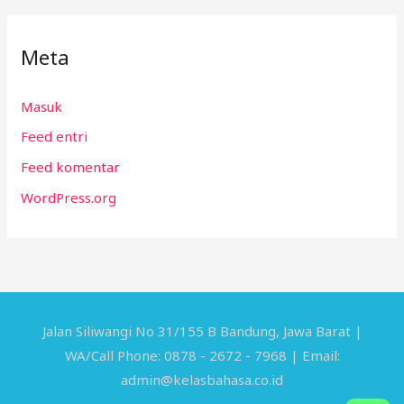
Meta
Masuk
Feed entri
Feed komentar
WordPress.org
Jalan Siliwangi No 31/155 B Bandung, Jawa Barat |
WA/Call Phone: 0878 - 2672 - 7968 | Email:
admin@kelasbahasa.co.id