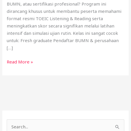
BUMN, atau sertifikasi profesional? Program ini
dirancang khusus untuk membantu peserta memahami
format resmi TOEIC Listening & Reading serta
meningkatkan skor secara signifikan melalui latihan
intensif dan simulasi ujian rutin. Kelas ini sangat cocok
untuk: Fresh graduate Pendaftar BUMN & perusahaan
[…]
Read More »
C