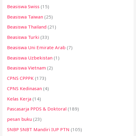
Beasiswa Swiss
(15)
Beasiswa Taiwan
(25)
Beasiswa Thailand
(21)
Beasiswa Turki
(33)
Beasiswa Uni Emirate Arab
(7)
Beasiswa Uzbekistan
(1)
Beasiswa Vietnam
(2)
CPNS CPPPK
(173)
CPNS Kedinasan
(4)
Kelas Kerja
(14)
Pascasarja PPDS & Doktoral
(189)
pesan buku
(23)
SNBP SNBT Mandiri IUP PTN
(105)