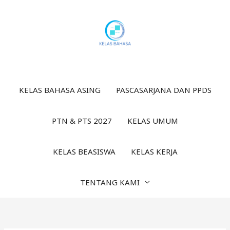
Lewati
ke
konten
KELAS BAHASA ASING
PASCASARJANA DAN PPDS
PTN & PTS 2027
KELAS UMUM
KELAS BEASISWA
KELAS KERJA
TENTANG KAMI