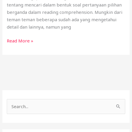
tentang mencari dalam bentuk soal pertanyaan pilihan
berganda dalam reading comprehension. Mungkin dari
teman teman beberapa sudah ada yang mengetahui
detail dan lainnya, namun yang
Read More »
C
a
r