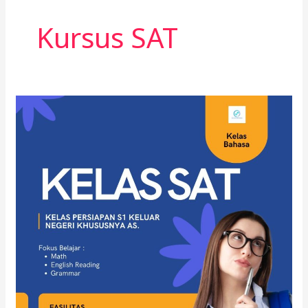
Kursus SAT
Kursus
SAT
2026