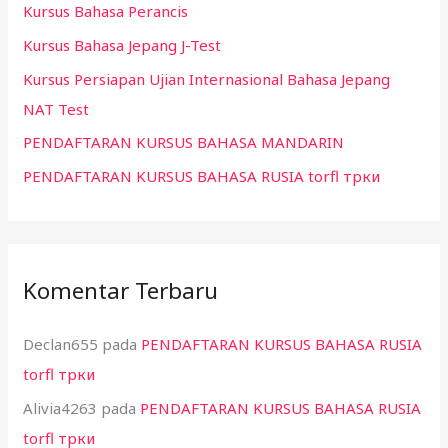
Kursus Bahasa Perancis
t
Kursus Bahasa Jepang J-Test
u
k
Kursus Persiapan Ujian Internasional Bahasa Jepang
:
NAT Test
PENDAFTARAN KURSUS BAHASA MANDARIN
PENDAFTARAN KURSUS BAHASA RUSIA torfl трки
Komentar Terbaru
Declan655
pada
PENDAFTARAN KURSUS BAHASA RUSIA
torfl трки
Alivia4263
pada
PENDAFTARAN KURSUS BAHASA RUSIA
torfl трки