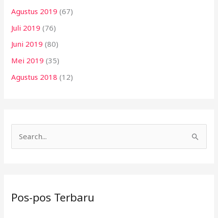
Agustus 2019
(67)
Juli 2019
(76)
Juni 2019
(80)
Mei 2019
(35)
Agustus 2018
(12)
C
a
r
i
Pos-pos Terbaru
u
n