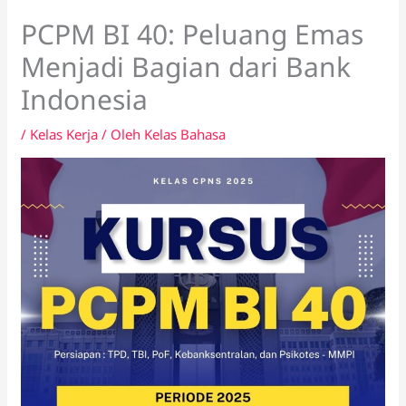
PCPM BI 40: Peluang Emas
Menjadi Bagian dari Bank
Indonesia
/
Kelas Kerja
/ Oleh
Kelas Bahasa