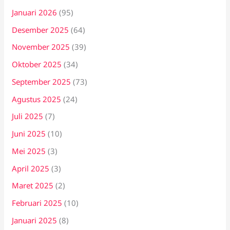
Januari 2026
(95)
Desember 2025
(64)
November 2025
(39)
Oktober 2025
(34)
September 2025
(73)
Agustus 2025
(24)
Juli 2025
(7)
Juni 2025
(10)
Mei 2025
(3)
April 2025
(3)
Maret 2025
(2)
Februari 2025
(10)
Januari 2025
(8)