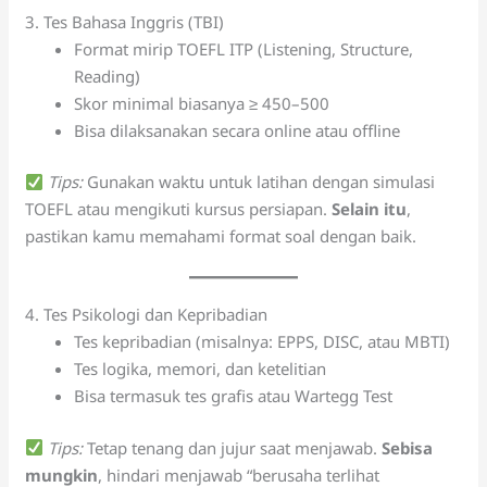
3. Tes Bahasa Inggris (TBI)
Format mirip TOEFL ITP (Listening, Structure,
Reading)
Skor minimal biasanya ≥ 450–500
Bisa dilaksanakan secara online atau offline
Tips:
Gunakan waktu untuk latihan dengan simulasi
TOEFL atau mengikuti kursus persiapan.
Selain itu
,
pastikan kamu memahami format soal dengan baik.
4. Tes Psikologi dan Kepribadian
Tes kepribadian (misalnya: EPPS, DISC, atau MBTI)
Tes logika, memori, dan ketelitian
Bisa termasuk tes grafis atau Wartegg Test
Tips:
Tetap tenang dan jujur saat menjawab.
Sebisa
mungkin
, hindari menjawab “berusaha terlihat