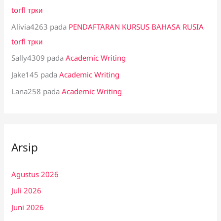
torfl трки
Alivia4263
pada
PENDAFTARAN KURSUS BAHASA RUSIA
torfl трки
Sally4309
pada
Academic Writing
Jake145
pada
Academic Writing
Lana258
pada
Academic Writing
Arsip
Agustus 2026
Juli 2026
Juni 2026