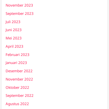
November 2023
September 2023
Juli 2023
Juni 2023
Mei 2023
April 2023
Februari 2023
Januari 2023
Desember 2022
November 2022
Oktober 2022
September 2022
Agustus 2022