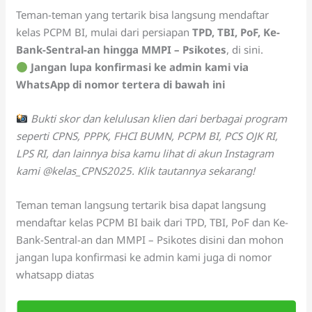
Teman-teman yang tertarik bisa langsung mendaftar
kelas PCPM BI, mulai dari persiapan
TPD, TBI, PoF, Ke-
Bank-Sentral-an hingga MMPI – Psikotes
, di sini.
Jangan lupa konfirmasi ke admin kami via
WhatsApp di nomor tertera di bawah ini
Bukti skor dan kelulusan klien dari berbagai program
seperti CPNS, PPPK, FHCI BUMN, PCPM BI, PCS OJK RI,
LPS RI, dan lainnya bisa kamu lihat di akun Instagram
kami @kelas_CPNS2025. Klik tautannya sekarang!
Teman teman langsung tertarik bisa dapat langsung
mendaftar kelas PCPM BI baik dari TPD, TBI, PoF dan Ke-
Bank-Sentral-an dan MMPI – Psikotes disini dan mohon
jangan lupa konfirmasi ke admin kami juga di nomor
whatsapp diatas