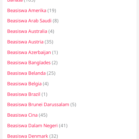
t
Beasiswa Amerika
(19)
u
k
Beasiswa Arab Saudi
(8)
:
Beasiswa Australia
(4)
Beasiswa Austria
(35)
Beasiswa Azerbaijan
(1)
Beasiswa Banglades
(2)
Beasiswa Belanda
(25)
Beasiswa Belgia
(4)
Beasiswa Brazil
(1)
Beasiswa Brunei Darussalam
(5)
Beasiswa Cina
(45)
Beasiswa Dalam Negeri
(41)
Beasiswa Denmark
(32)