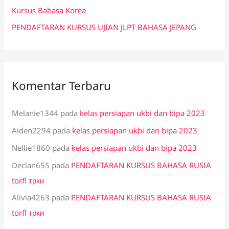
:
Kursus Bahasa Korea
PENDAFTARAN KURSUS UJIAN JLPT BAHASA JEPANG
Komentar Terbaru
Melanie1344
pada
kelas persiapan ukbi dan bipa 2023
Aiden2294
pada
kelas persiapan ukbi dan bipa 2023
Nellie1860
pada
kelas persiapan ukbi dan bipa 2023
Declan655
pada
PENDAFTARAN KURSUS BAHASA RUSIA
torfl трки
Alivia4263
pada
PENDAFTARAN KURSUS BAHASA RUSIA
torfl трки