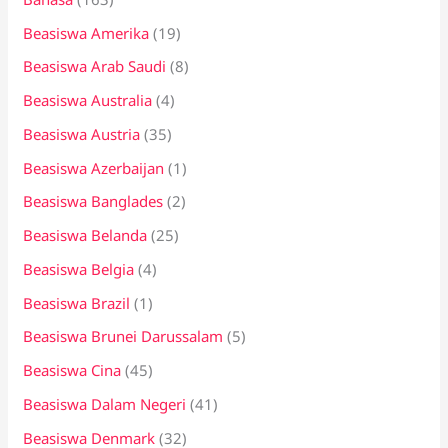
t
Beasiswa Amerika
(19)
u
k
Beasiswa Arab Saudi
(8)
:
Beasiswa Australia
(4)
Beasiswa Austria
(35)
Beasiswa Azerbaijan
(1)
Beasiswa Banglades
(2)
Beasiswa Belanda
(25)
Beasiswa Belgia
(4)
Beasiswa Brazil
(1)
Beasiswa Brunei Darussalam
(5)
Beasiswa Cina
(45)
Beasiswa Dalam Negeri
(41)
Beasiswa Denmark
(32)