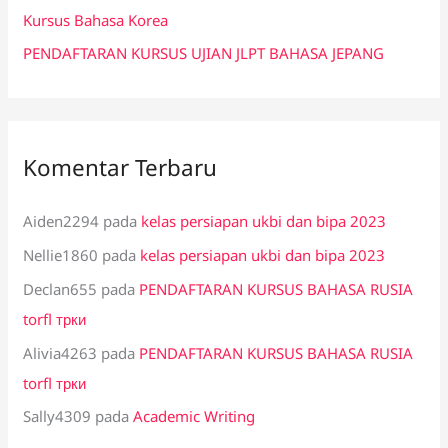
:
Kursus Bahasa Korea
PENDAFTARAN KURSUS UJIAN JLPT BAHASA JEPANG
Komentar Terbaru
Aiden2294
pada
kelas persiapan ukbi dan bipa 2023
Nellie1860
pada
kelas persiapan ukbi dan bipa 2023
Declan655
pada
PENDAFTARAN KURSUS BAHASA RUSIA
torfl трки
Alivia4263
pada
PENDAFTARAN KURSUS BAHASA RUSIA
torfl трки
Sally4309
pada
Academic Writing