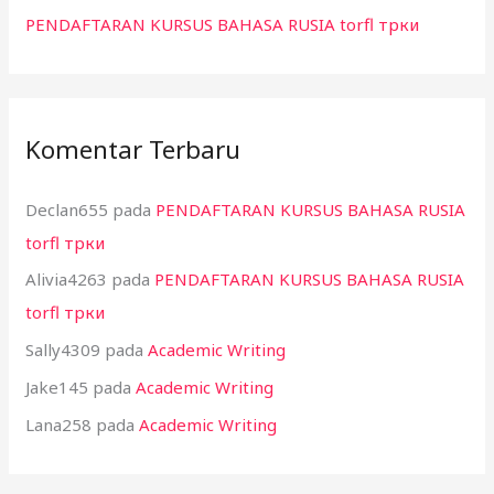
PENDAFTARAN KURSUS BAHASA RUSIA torfl трки
Komentar Terbaru
Declan655
pada
PENDAFTARAN KURSUS BAHASA RUSIA
torfl трки
Alivia4263
pada
PENDAFTARAN KURSUS BAHASA RUSIA
torfl трки
Sally4309
pada
Academic Writing
Jake145
pada
Academic Writing
Lana258
pada
Academic Writing