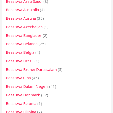
k
Beasiswa Arab Saudi
(8)
:
Beasiswa Australia
(4)
Beasiswa Austria
(35)
Beasiswa Azerbaijan
(1)
Beasiswa Banglades
(2)
Beasiswa Belanda
(25)
Beasiswa Belgia
(4)
Beasiswa Brazil
(1)
Beasiswa Brunei Darussalam
(5)
Beasiswa Cina
(45)
Beasiswa Dalam Negeri
(41)
Beasiswa Denmark
(32)
Beasiswa Estonia
(1)
Beasiswa Filipina
(7)