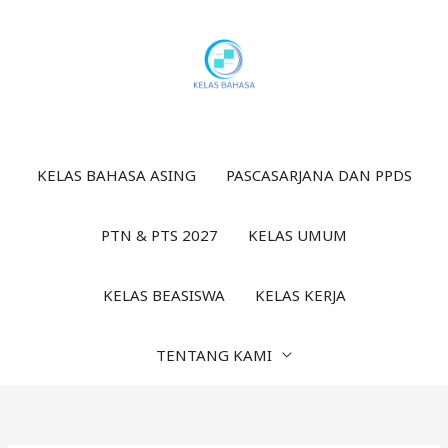
Lewati
ke
konten
KELAS BAHASA ASING
PASCASARJANA DAN PPDS
PTN & PTS 2027
KELAS UMUM
KELAS BEASISWA
KELAS KERJA
TENTANG KAMI