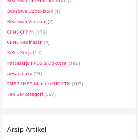
Beasiswa Uni Emirate Arab
(7)
Beasiswa Uzbekistan
(1)
Beasiswa Vietnam
(2)
CPNS CPPPK
(173)
CPNS Kedinasan
(4)
Kelas Kerja
(14)
Pascasarja PPDS & Doktoral
(189)
pesan buku
(23)
SNBP SNBT Mandiri IUP PTN
(105)
Tak Berkategori
(597)
Arsip Artikel