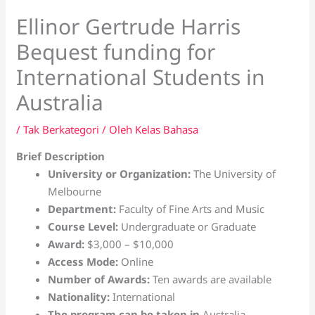
Ellinor Gertrude Harris
Bequest funding for
International Students in
Australia
/
Tak Berkategori
/ Oleh
Kelas Bahasa
Brief Description
University or Organization:
The University of
Melbourne
Department:
Faculty of Fine Arts and Music
Course Level:
Undergraduate or Graduate
Award:
$3,000 – $10,000
Access Mode:
Online
Number of Awards:
Ten awards are available
Nationality:
International
The program can be taken in
Australia