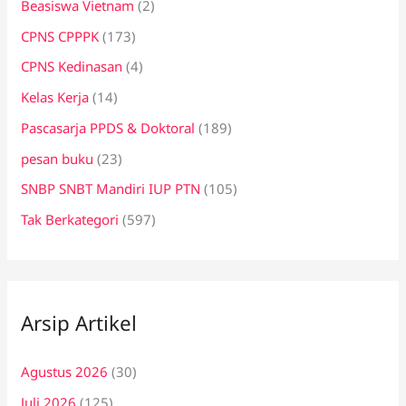
Beasiswa Vietnam
(2)
CPNS CPPPK
(173)
CPNS Kedinasan
(4)
Kelas Kerja
(14)
Pascasarja PPDS & Doktoral
(189)
pesan buku
(23)
SNBP SNBT Mandiri IUP PTN
(105)
Tak Berkategori
(597)
Arsip Artikel
Agustus 2026
(30)
Juli 2026
(125)