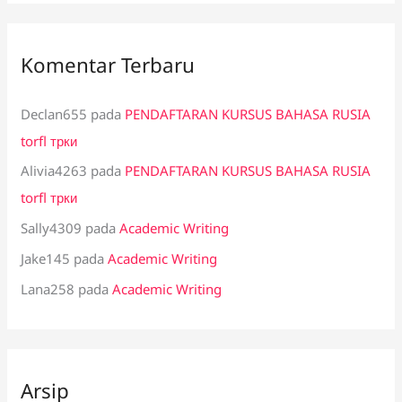
Komentar Terbaru
Declan655
pada
PENDAFTARAN KURSUS BAHASA RUSIA
torfl трки
Alivia4263
pada
PENDAFTARAN KURSUS BAHASA RUSIA
torfl трки
Sally4309
pada
Academic Writing
Jake145
pada
Academic Writing
Lana258
pada
Academic Writing
Arsip