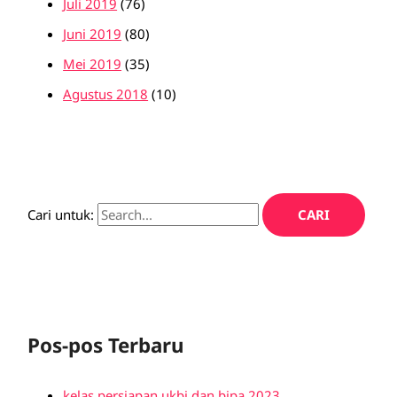
Juli 2019
(76)
Juni 2019
(80)
Mei 2019
(35)
Agustus 2018
(10)
Cari untuk:
Pos-pos Terbaru
kelas persiapan ukbi dan bipa 2023