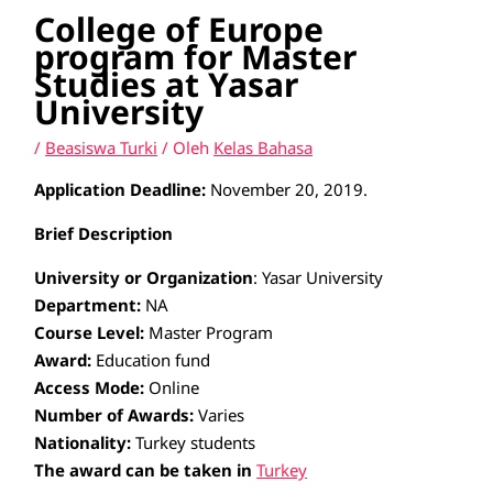
College of Europe
program for Master
Studies at Yasar
University
/
Beasiswa Turki
/ Oleh
Kelas Bahasa
Application Deadline:
November 20, 2019.
Brief Description
University or Organization
: Yasar University
Department:
NA
Course Level:
Master Program
Award:
Education fund
Access Mode:
Online
Number of Awards:
Varies
Nationality:
Turkey students
The award can be taken in
Turkey