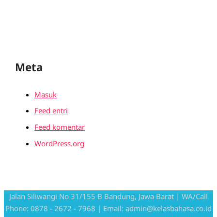
Meta
Masuk
Feed entri
Feed komentar
WordPress.org
Jalan Siliwangi No 31/155 B Bandung, Jawa Barat | WA/Call
Phone: 0878 - 2672 - 7968 | Email: admin@kelasbahasa.co.id